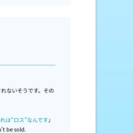
されないそうです。その
れは“ロス”なんです
」
t be sold.