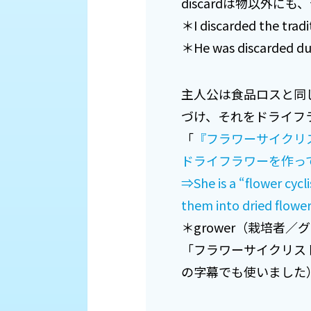
discardは物以外
＊I discarded the
＊He was discarde
主人公は食品ロスと同
づけ、それをドライフ
「
『フラワーサイクリ
ドライフラワーを作っ
⇒She is a “flower cycl
them into dried flower
＊grower（栽培者／
「フラワーサイクリスト
の字幕でも使いました