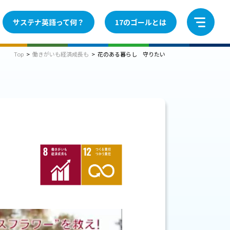
サステナ英語って何？
17のゴールとは
Top
>
働きがいも経済成長も
>
花のある暮らし 守りたい