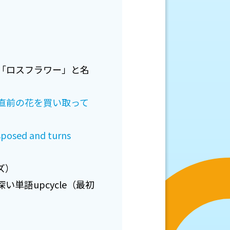
「ロスフラワー」と名
直前の花を買い取って
isposed and turns
ズ）
単語upcycle（最初