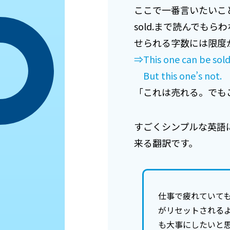
ここで一番言いたいこと
sold.まで読んでも
せられる字数には限度
⇒This one can be sold
But this one’s not.
「これは売れる。でも
すごくシンプルな英語
来る翻訳です。
仕事で疲れていて
がリセットされる
も大事にしたいと