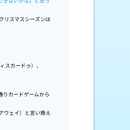
できないかな』と思っ
たクリスマスシーズンは
／ディスカードゥ）、
の通りカードゲームから
アウェイ）と言い換え