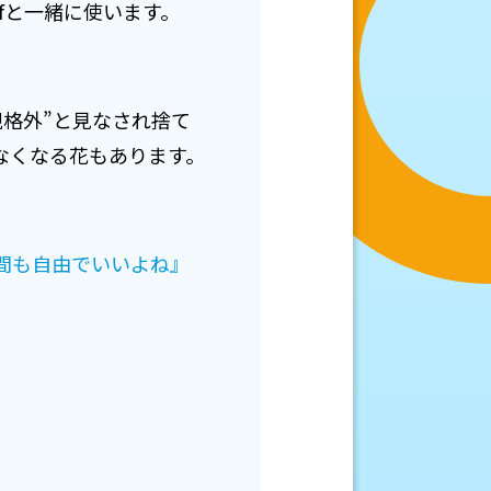
fと一緒に使います。
格外”と見なされ捨て
なくなる花もあります。
間も自由でいいよね』