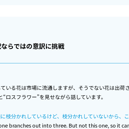
訳ならではの意訳に挑戦
している花は市場に流通しますが、そうでない花は出荷
と“ロスフラワー”を見せながら話しています。
横に枝分かれしているけど、枝分かれしていないから、こ
nches out into three. But not this one, so it can’