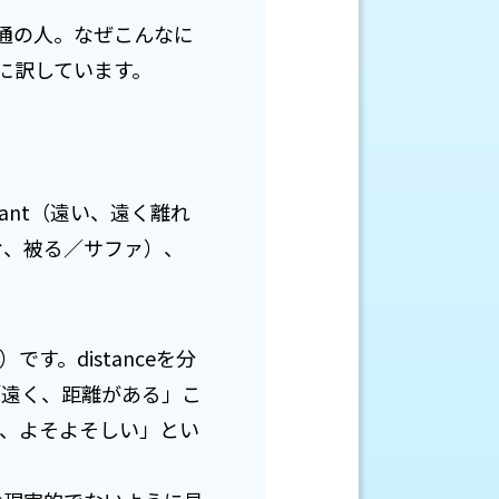
通の人。なぜこんなに
に訳しています。
tant（遠い、遠く離れ
しむ、被る／サファ）、
です。distanceを分
ら「遠く、距離がある」こ
な、よそよそしい」とい