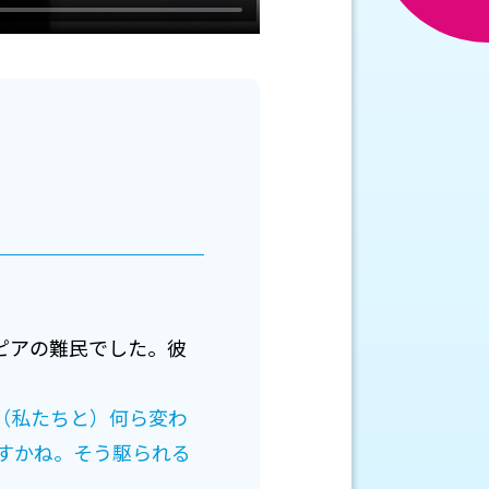
ピアの難民でした。彼
。
（私たちと）何ら変わ
すかね。そう駆られる