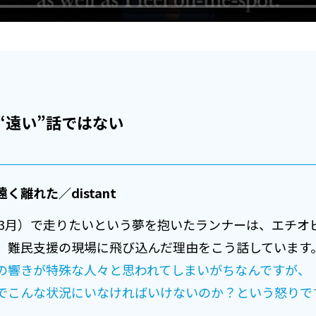
は“遠い”話ではない
離れた／distant
0年3月）で走りたいという夢を抱いたランナーは、エチオ
、難民支援の現場に飛び込んだ理由をこう話しています
の響きが特殊な人々と思われてしまいがちなんですが、
でこんな状況にいなければいけないのか？という怒りで