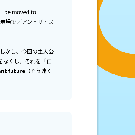
 moved to
ot（現場で／アン・ザ・ス
。しかし、今回の主人公
をなくし、それを「自
ant future
（そう遠く