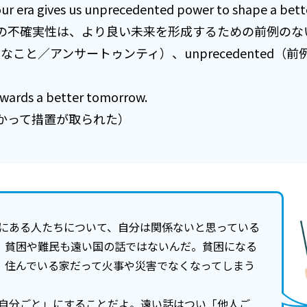
ur era gives us unprecedented power to shape a bet
不確実性は、より良い未来を形成するための前例のな
不確実なこと／アンサートゥンティ）、unprecedented
wards a better tomorrow.
かって措置が取られた）
にある人たちについて、自分は関係ないと思っている
。貧困や難民も遠い国の話ではないんだ。貧困になる
、住んでいる家だって火事や災害でなくなってしまう
「自分ごと」にすることだよ。遠い話はつい「他人ご