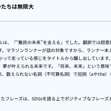
かたちは無限大
は、「“難民の未来”を支える」でした。翻訳では超意訳をして
います。マラソンランナーが話の対象ですから、ランナー
かって走っている感じをタイトルから醸し出しています
夢が叶えられる未来です。「将来、未来」という意味でa 
は本来、数えられない名詞（不可算名詞）で冠詞（aやthe
wを使ったフレーズは、SDGsを語る上でポジティブなフレー