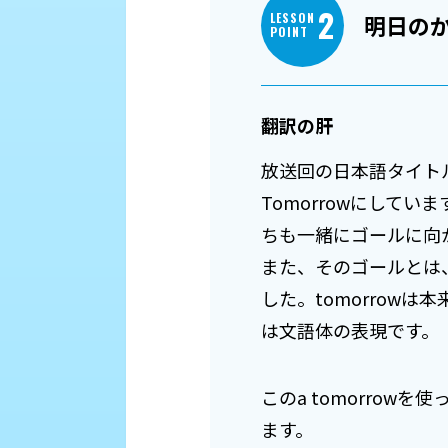
2
LESSON
明日の
POINT
翻訳の肝
放送回の日本語タイトル
Tomorrowにして
ちも一緒にゴールに向
また、そのゴールとは、
した。tomorrow
は文語体の表現です。
このa tomorro
ます。