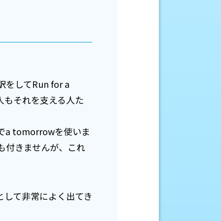
Run for a
本人もそれを支える人た
。
tomorrowを使いま
）も付きませんが、これ
ズとして非常によく出てき