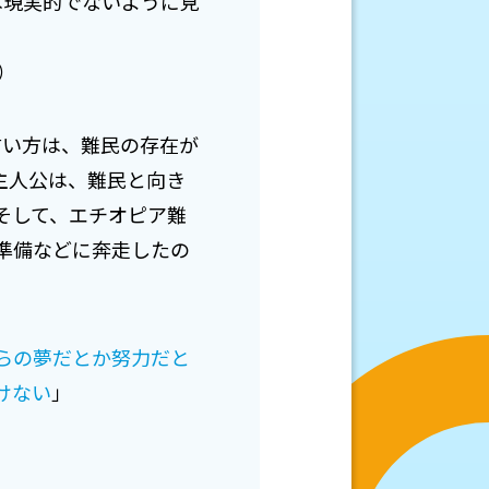
の火事の恐れは現実的でないように見
ぞ）
う言い方は、難民の存在が
主人公は、難民と向き
そして、エチオピア難
準備などに奔走したの
らの夢だとか努力だと
けない
」