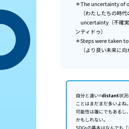
＊The uncertainty of o
（わたしたちの時代の
uncertainty（
ンティドゥ）
＊Steps were taken to
（より良い未来に向
自分と遠い=
distant
状況
ことはまだまだ多いよね
可能性は誰にでもあるし
かもしれない。
SDGsの基本はなんでも