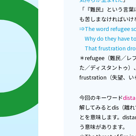
「『難民』という言葉
も苦しまなければいけ
⇒The word refugee sou
Why do they have to 
That frustration drov
＊refugee（難民／
た／ディスタントゥ）、o
frustration（
今回のキーワード
dista
解してみるとdis（離
とを意味します。dis
う意味があります。