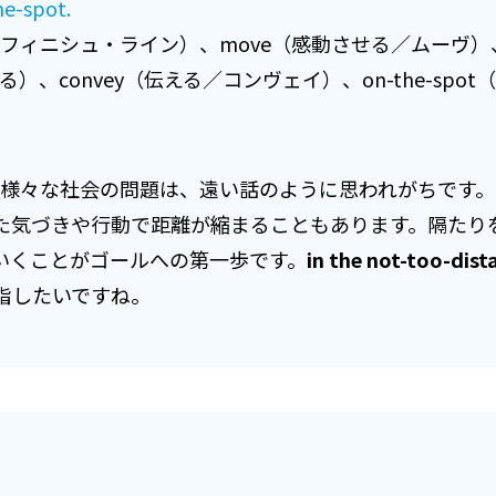
he-spot.
ゴール／フィニシュ・ライン）、move（感動させる／ムーヴ）、be
出る）、convey（伝える／コンヴェイ）、on-the-sp
れる様々な社会の問題は、遠い話のように思われがちです
た気づきや行動で距離が縮まることもあります。隔たり
いくことがゴールへの第一歩です。
in the not-too-dist
指したいですね。